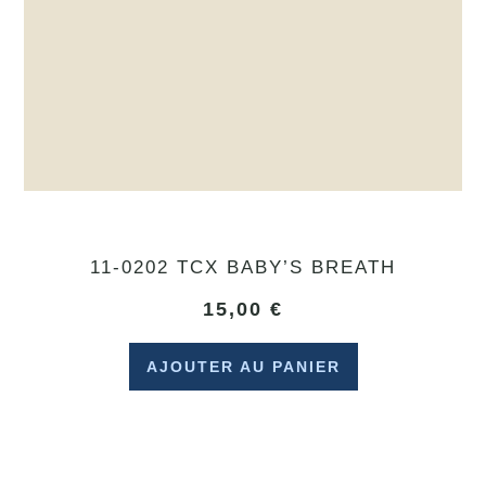
11-0202 TCX BABY’S BREATH
15,00
€
AJOUTER AU PANIER