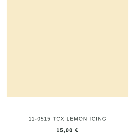
11-0515 TCX LEMON ICING
15,00
€