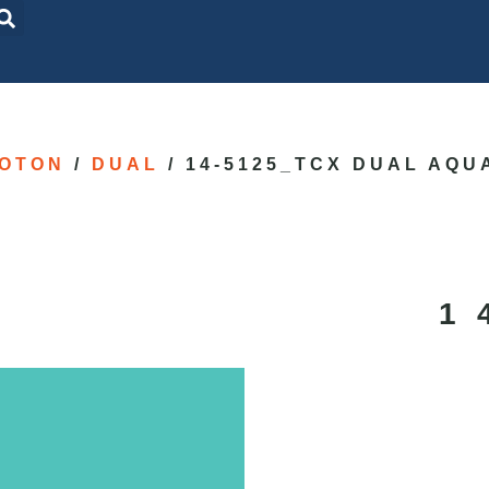
OTON
/
DUAL
/ 14-5125_TCX DUAL AQU
1