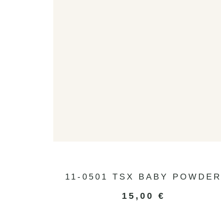
11-0501 TSX BABY POWDE
15,00
€