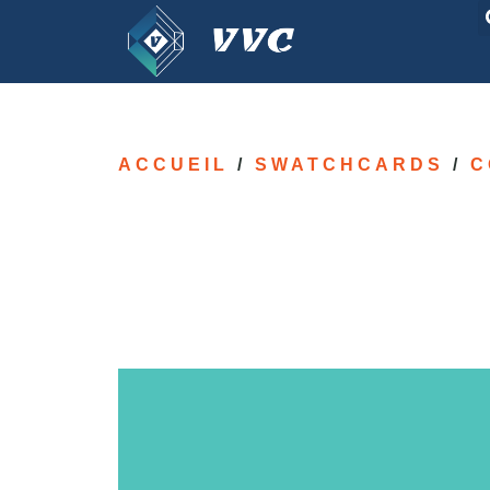
ACCUEIL
/
SWATCHCARDS
/
C