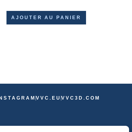
AJOUTER AU PANIER
INSTAGRAM
VVC.EU
VVC3D.COM