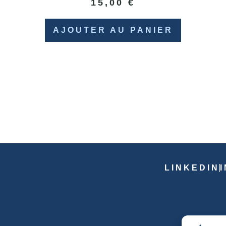
15,00
€
AJOUTER AU PANIER
LINKEDIN