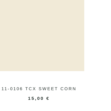
11-0106 TCX SWEET CORN
15,00
€