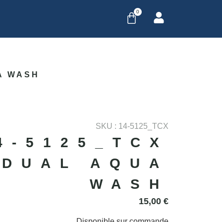
0
A WASH
SKU : 14-5125_TCX
4-5125_TCX
DUAL AQUA
WASH
15,00
€
Disponible sur commande