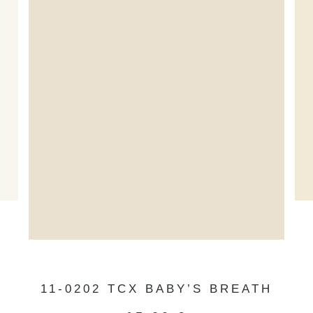
R
11-0202 TCX BABY’S BREATH