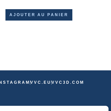
AJOUTER AU PANIER
INSTAGRAM
VVC.EU
VVC3D.COM