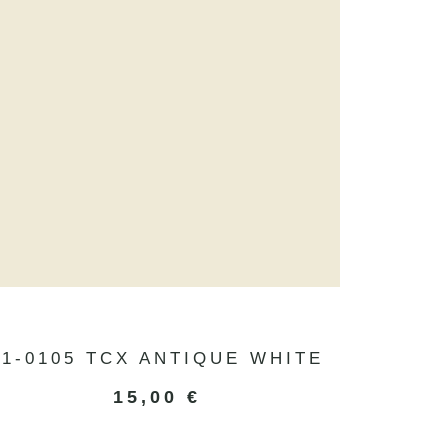
11-0105 TCX ANTIQUE WHITE
15,00
€