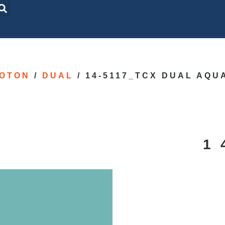
OTON
/
DUAL
/ 14-5117_TCX DUAL AQ
1