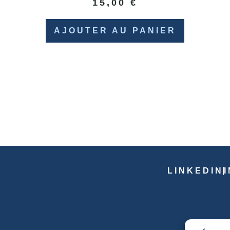
15,00
€
AJOUTER AU PANIER
LINKEDIN