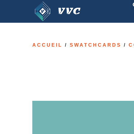
ACCUEIL
/
SWATCHCARDS
/
C