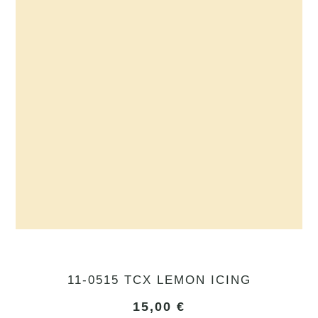
11-0515 TCX LEMON ICING
15,00
€