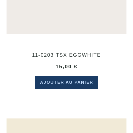
11-0203 TSX EGGWHITE
15,00
€
AJOUTER AU PANIER