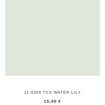
11-0304 TCX WATER LILY
15,00
€