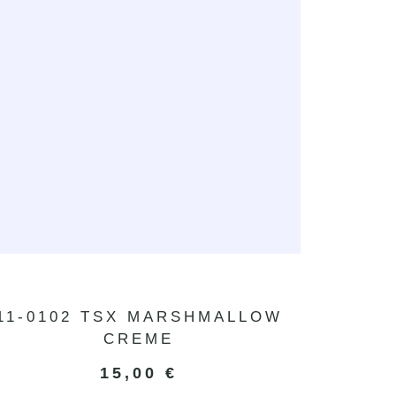
11-0102 TSX MARSHMALLOW
CREME
15,00
€