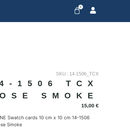
0
SKU : 14-1506_TCX
4-1506 TCX
OSE SMOKE
15,00
€
E Swatch cards 10 cm x 10 cm 14-1506
ose Smoke