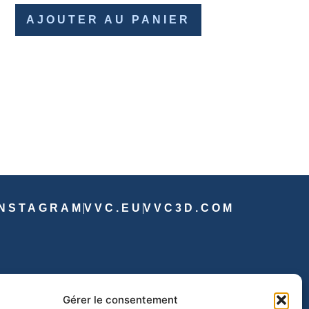
AJOUTER AU PANIER
INSTAGRAM
VVC.EU
VVC3D.COM
Gérer le consentement