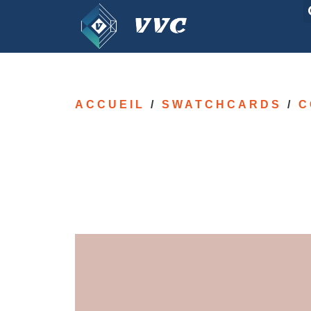
ACCUEIL
/
SWATCHCARDS
/
C