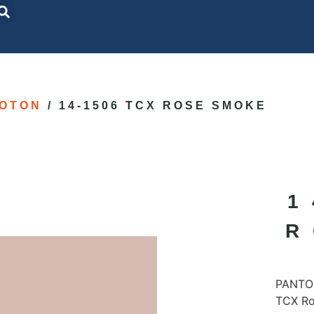
OTON
/ 14-1506 TCX ROSE SMOKE
1
R
PANTON
TCX R