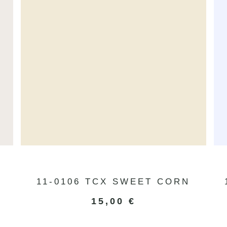
11-0106 TCX SWEET CORN
15,00
€