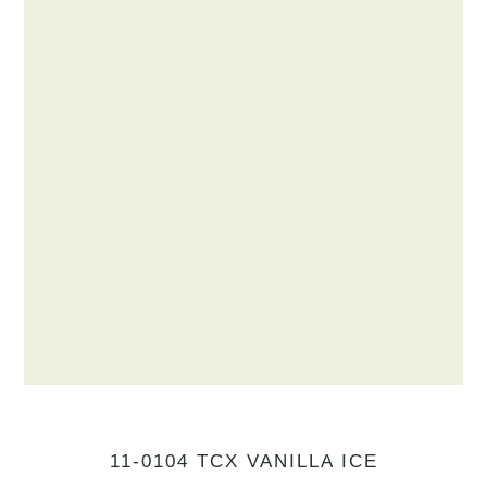
11-0104 TCX VANILLA ICE